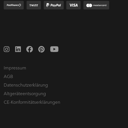
Impressum
AGB
Datenschutz­erklärung
Altgeräte­entsorgung
CE-Konformitätserklärungen