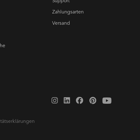
Support
Zahlungsarten
Versand
che
tätserklärungen