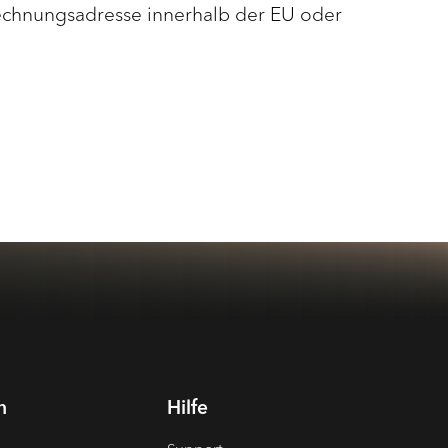
Rechnungsadresse innerhalb der EU oder
n
Hilfe