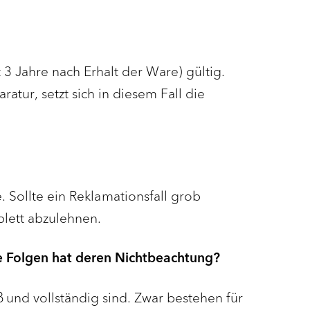
 3 Jahre nach Erhalt der Ware) gültig.
atur, setzt sich in diesem Fall die
e. Sollte ein Reklamationsfall grob
mplett abzulehnen.
he Folgen hat deren Nichtbeachtung?
nd vollständig sind. Zwar bestehen für