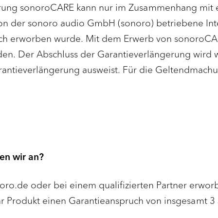
rung sonoroCARE kann nur im Zusammenhang mit ei
on der sonoro audio GmbH (sonoro) betriebene In
flich erworben wurde. Mit dem Erwerb von sonoroCAR
den. Der Abschluss der Garantieverlängerung wird 
rantieverlängerung ausweist. Für die Geltendmachu
en wir an?
oro.de oder bei einem qualifizierten Partner erwo
r Ihr Produkt einen Garantieanspruch von insgesamt