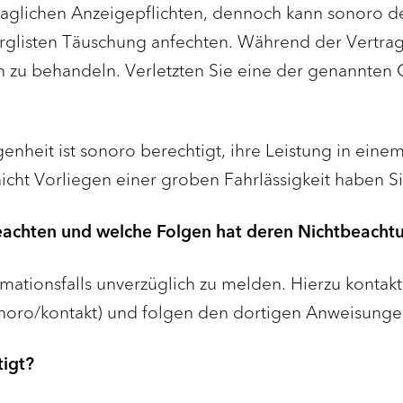
traglichen Anzeigepflichten, dennoch kann sonoro 
glisten Täuschung anfechten. Während der Vertragsl
zu behandeln. Verletzten Sie eine der genannten Ob
genheit ist sonoro berechtigt, ihre Leistung in ein
icht Vorliegen einer groben Fahrlässigkeit haben S
 beachten und welche Folgen hat deren Nichtbeacht
klamationsfalls unverzüglich zu melden. Hierzu kont
noro/kontakt) und folgen den dortigen Anweisunge
igt?