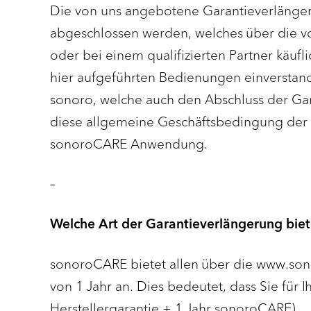
Die von uns angebotene Garantieverlänge
abgeschlossen werden, welches über die v
oder bei einem qualifizierten Partner käu
hier aufgeführten Bedienungen einverstan
sonoro, welche auch den Abschluss der Ga
diese allgemeine Geschäftsbedingung der
sonoroCARE Anwendung.
–
Welche Art der Garantieverlängerung biet
sonoroCARE bietet allen über die www.son
von 1 Jahr an. Dies bedeutet, dass Sie fü
Herstellergarantie + 1 Jahr sonoroCARE).