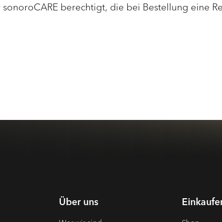
r sonoroCARE berechtigt, die bei Bestellung eine 
Über uns
Einkaufe