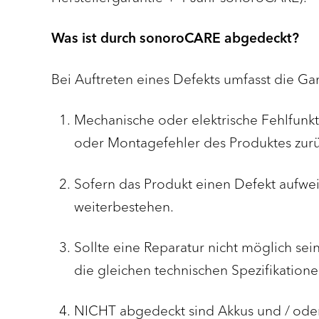
Was ist durch sonoroCARE abgedeckt?
Bei Auftreten eines Defekts umfasst die Ga
Mechanische oder elektrische Fehlfunkti
oder Montagefehler des Produktes zurü
Sofern das Produkt einen Defekt aufweis
weiterbestehen.
Sollte eine Reparatur nicht möglich sein,
die gleichen technischen Spezifikatione
NICHT
abgedeckt sind Akkus und / oder 