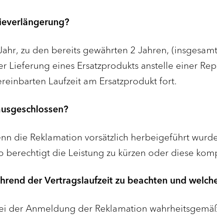
ieverlängerung?
 Jahr, zu den bereits gewährten 2 Jahren, (insgesamt
 Lieferung eines Ersatzprodukts anstelle einer Repar
reinbarten Laufzeit am Ersatzprodukt fort.
ausgeschlossen?
enn die Reklamation vorsätzlich herbeigeführt wurd
oro berechtigt die Leistung zu kürzen oder diese ko
ährend der Vertragslaufzeit zu beachten und welc
ei der Anmeldung der Reklamation wahrheitsgemäß u