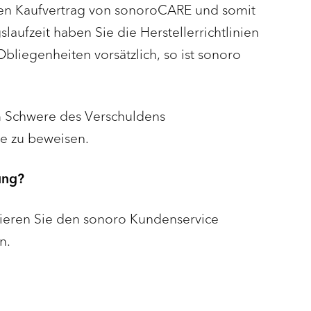
den Kaufvertrag von sonoroCARE und somit
aufzeit haben Sie die Herstellerrichtlinien
liegenheiten vorsätzlich, so ist sonoro
em Schwere des Verschuldens
ie zu beweisen.
ung?
aktieren Sie den sonoro Kundenservice
n.