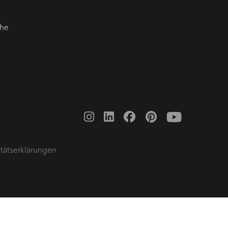
che
tätserklärungen