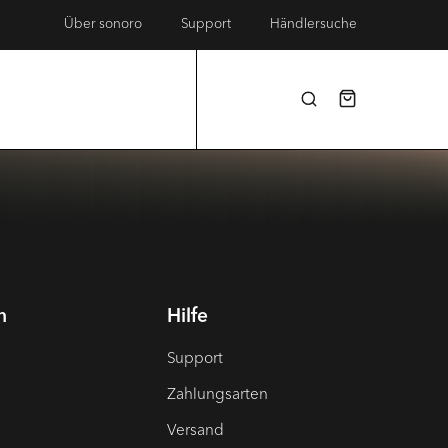
Über sonoro
Support
Händlersuche
n
Hilfe
Support
Zahlungsarten
Versand