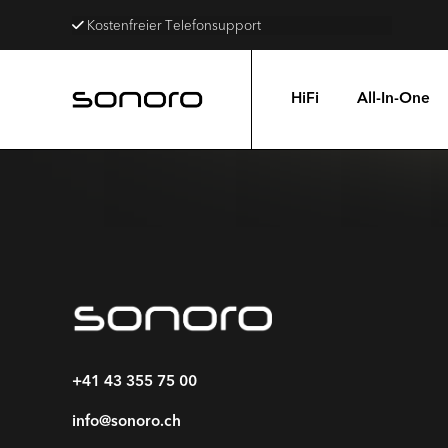
Kostenfreier Telefonsupport
HiFi
All-In-One
+41 43 355 75 00
info@sonoro.ch