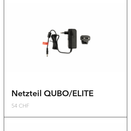
Netzteil QUBO/ELITE
54
CHF