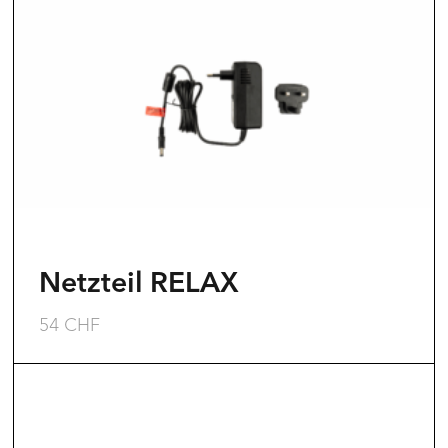
Netzteil RELAX
54
CHF