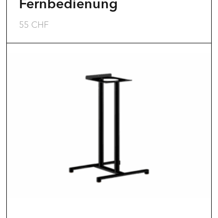
Fernbedienung
55
CHF