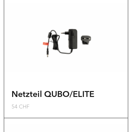
Netzteil QUBO/ELITE
54
CHF