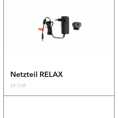
Netzteil RELAX
54
CHF