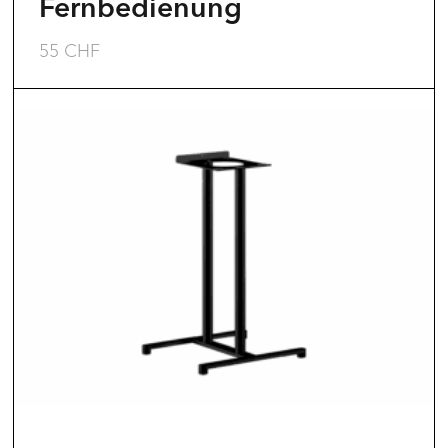
Fernbedienung
55
CHF