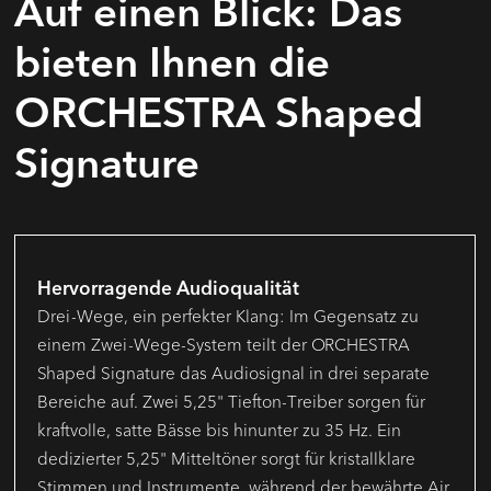
Auf einen Blick: Das​
bieten Ihnen die
ORCHESTRA​ Shaped
Signature
Hervorragende Audioqualität
Drei-Wege, ein perfekter Klang: Im Gegensatz zu
einem Zwei-Wege-System teilt der ORCHESTRA
Shaped Signature das Audiosignal in drei separate
Bereiche auf. Zwei 5,25" Tiefton-Treiber sorgen für
kraftvolle, satte Bässe bis hinunter zu 35 Hz. Ein
dedizierter 5,25" Mitteltöner sorgt für kristallklare
Stimmen und Instrumente, während der bewährte Air